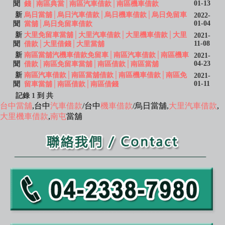
01-13
聞
錢│南區典當│南區汽車借款│南區機車借款
新
烏日當舖│烏日汽車借款│烏日機車借款│烏日免留車
2022-
01-04
聞
當舖│烏日免留車借款
新
大里免留車當舖│大里汽車借款│大里機車借款│大里
2021-
11-08
聞
借款│大里借錢│大里當舖
新
南區當舖汽機車借款免留車│南區汽車借款│南區機車
2021-
04-23
聞
借款│南區免留車當舖│南區借款│南區當舖
新
南區汽車借款│南區當舖借款│南區機車借款│南區免
2021-
01-11
聞
留車當舖│南區借款│南區借錢
記錄 1 到 共
台中當舖
,台中
汽車借款
/台中
機車借款
/烏日當舖,
大里汽車借款
,
大里機車借款
,
南屯
當舖