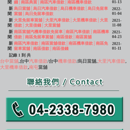
01-13
聞
錢│南區典當│南區汽車借款│南區機車借款
新
烏日當舖│烏日汽車借款│烏日機車借款│烏日免留車
2022-
01-04
聞
當舖│烏日免留車借款
新
大里免留車當舖│大里汽車借款│大里機車借款│大里
2021-
11-08
聞
借款│大里借錢│大里當舖
新
南區當舖汽機車借款免留車│南區汽車借款│南區機車
2021-
04-23
聞
借款│南區免留車當舖│南區借款│南區當舖
新
南區汽車借款│南區當舖借款│南區機車借款│南區免
2021-
01-11
聞
留車當舖│南區借款│南區借錢
記錄 1 到 共
台中當舖
,台中
汽車借款
/台中
機車借款
/烏日當舖,
大里汽車借款
,
大里機車借款
,
南屯
當舖