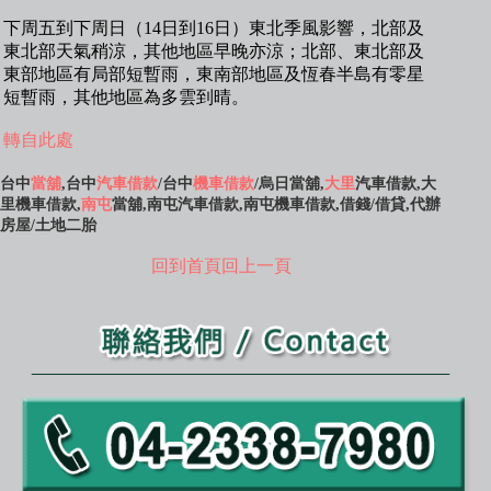
下周五到下周日（14日到16日）東北季風影響，北部及
東北部天氣稍涼，其他地區早晚亦涼；北部、東北部及
東部地區有局部短暫雨，東南部地區及恆春半島有零星
短暫雨，其他地區為多雲到晴。
轉自此處
台中
當舖
,台中
汽車借款
/台中
機車借款
/烏日當舖,
大里
汽車借款,大
里機車借款,
南屯
當舖,南屯汽車借款,南屯機車借款,借錢/借貸,代辦
房屋/土地二胎
回到首頁
回上一頁