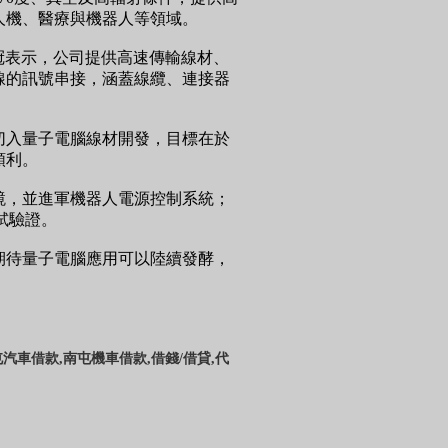
人機、醫療與機器人等領域。
冠表示，公司提供高速傳輸線材、
線的訊號串接，涵蓋線纜、連接器
切入量子電腦線材開發，目標在於
順利。
鏡，並進軍機器人電源控制系統；
試驗證。
期待量子電腦應用可以陸續發酵，
屯汽車借款,南屯機車借款,借錢/借貸,代